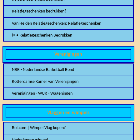
Relatiegeschenken bedrukken?
Van Helden Relatiegeschenken: Relatiegeschenken
ᐅ • Relatiegeschenken Bedrukken
Verenigingen
NBB - Nederlandse Basketball Bond
Rotterdamse Kamer van Verenigingen
Verenigingen - WUR - Wageningen
Vlaggen en wimpels
Bol.com | Wimpel Vlag kopen?