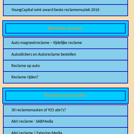
YoungCapital wint award beste reclamemuziek 2016
Reclame op auto
Auto magneetreclame – tijdelijke reclame
Autostickers en Autoreclame bestellen
Reclame op auto
Reclame rijden?
Reclame op een abri
30 reclamemasten of 925 abri's?
Abri reclame - SABMedia
Abri reclame | Exterion Media