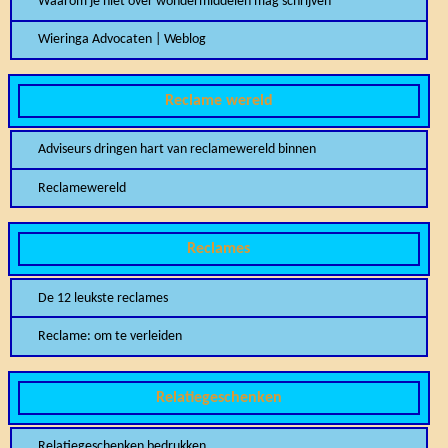
Waarom je niet over wondermiddelen mag schrijven
Wieringa Advocaten | Weblog
Reclame wereld
Adviseurs dringen hart van reclamewereld binnen
Reclamewereld
Reclames
De 12 leukste reclames
Reclame: om te verleiden
Relatiegeschenken
Relatiegeschenken bedrukken