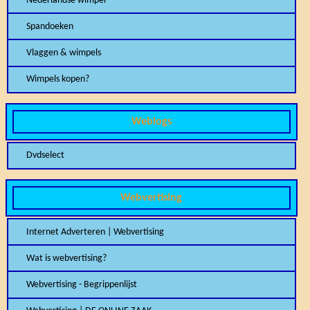
Nederlandse wimpel
Spandoeken
Vlaggen & wimpels
Wimpels kopen?
Weblogs
Dvdselect
Webvertising
Internet Adverteren | Webvertising
Wat is webvertising?
Webvertising - Begrippenlijst