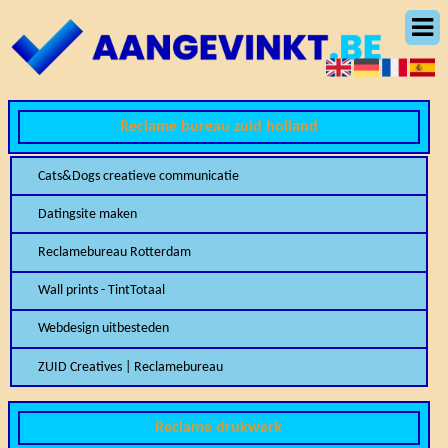
Reclame bureau zuid holland
Cats&Dogs creatieve communicatie
Datingsite maken
Reclamebureau Rotterdam
Wall prints - TintTotaal
Webdesign uitbesteden
ZUID Creatives | Reclamebureau
Reclame drukwerk