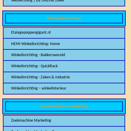
Webvertising | DE ONLINE ZAAK
Winkel inrichting
Etalagepoppengigant.nl
HEMI Winkelinrichting: Home
Winkelinrichting - Bakkerswereld
Winkelinrichting - QuickRack
Winkelinrichting - Zaken & Industrie
Winkelinrichting – winkelinterieur
Zoekmachine marketing
Zoekmachine Marketing